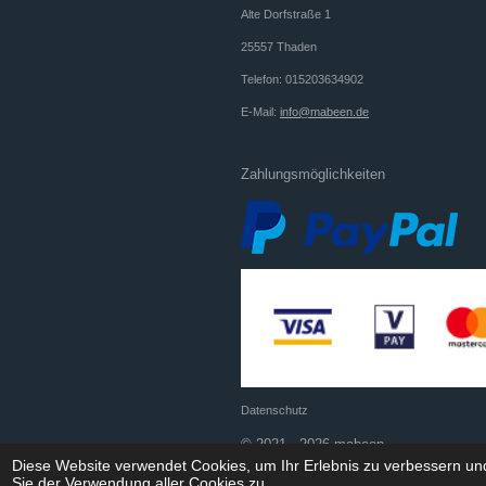
Alte Dorfstraße 1
25557 Thaden
Telefon: 015203634902
E-Mail:
info@mabeen.de
Zahlungsmöglichkeiten
Datenschutz
© 2021 - 2026 mabeen
Diese Website verwendet Cookies, um Ihr Erlebnis zu verbessern u
Sie der Verwendung aller Cookies zu.