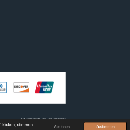
Mit Unterstützung von
Webador
 klicken, stimmen
Ablehnen
Zustimmen