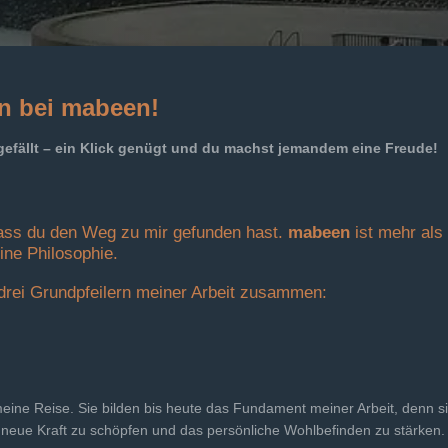
n bei mabeen!
r gefällt – ein Klick genügt und du machst jemandem eine Freude!
dass du den Weg zu mir gefunden hast.
mabeen
ist mehr als
ne Philosophie.
drei Grundpfeilern meiner Arbeit zusammen:
eine Reise. Sie bilden bis heute das Fundament meiner Arbeit, denn si
neue Kraft zu schöpfen und das persönliche Wohlbefinden zu stärken.