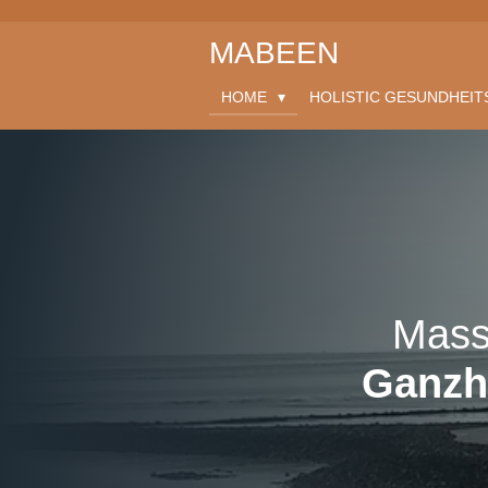
Zum
MABEEN
Hauptinhalt
springen
HOME
HOLISTIC GESUNDHEI
Mass
Ganzh