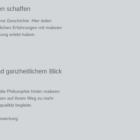
en schaffen
ne Geschichte. Hier teilen
lichen Erfahrungen mit mabeen
tung erlebt haben.
d ganzheitlichem Blick
die Philosophie hinter mabeen
hen auf ihrem Weg zu mehr
alität begleite.
ewertung