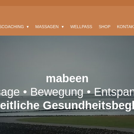
TSCOACHING
MASSAGEN
WELLPASS
SHOP
KONTA
mabeen
age • Bewegung • Entspa
eitliche Gesundheitsbegl