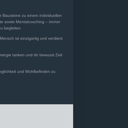
 Bausteine zu einem individuellen
te sowie Mentalcoaching – immer
u begleiten.
ensch ist einzigartig und verdient
ergie tanken und dir bewusst Zeit
eglichkeit und Wohlbefinden zu