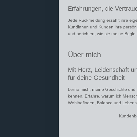
Erfahrungen, die Vertrau
Jede Rückmeldung erzählt ihre eige
Kundinnen und Kunden ihre persön
und berichten, wie sie meine Beglei
Über mich
Mit Herz, Leidenschaft un
für deine Gesundheit
Lerne mich, meine Geschichte und 
kennen. Erfahre, warum ich Mensc
Wohlbefinden, Balance und Lebensqu
Kundenb