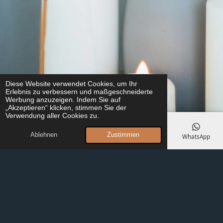
Diese Website verwendet Cookies, um Ihr
Erlebnis zu verbessern und maßgeschneiderte
Werbung anzuzeigen. Indem Sie auf
„Akzeptieren“ klicken, stimmen Sie der
Verwendung aller Cookies zu.
Ablehnen
Zustimmen
E-Mail
Telefon
Karte
Instagram
WhatsApp