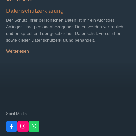
Datenschutzerklärung
Der Schutz Ihrer persönlichen Daten ist mir ein wichtiges
Anliegen. Ihre personenbezogenen Daten werden vertraulich
und entsprechend der gesetzlichen Datenschutzvorschriften
sowie dieser Datenschutzerklärung behandelt.
Weiterlesen »
Soial Media
F
I
W
a
n
h