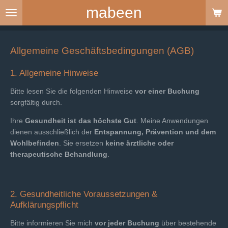
mabeen
Zum
Hauptinhalt
springen
Allgemeine Geschäftsbedingungen (AGB)
1. Allgemeine Hinweise
Bitte lesen Sie die folgenden Hinweise
vor einer Buchung
sorgfältig durch.
Ihre
Gesundheit ist das höchste Gut
. Meine Anwendungen
dienen ausschließlich der
Entspannung, Prävention und dem
Wohlbefinden
. Sie ersetzen
keine ärztliche oder
therapeutische Behandlung
.
2. Gesundheitliche Voraussetzungen &
Aufklärungspflicht
Bitte informieren Sie mich
vor jeder Buchung
über bestehende