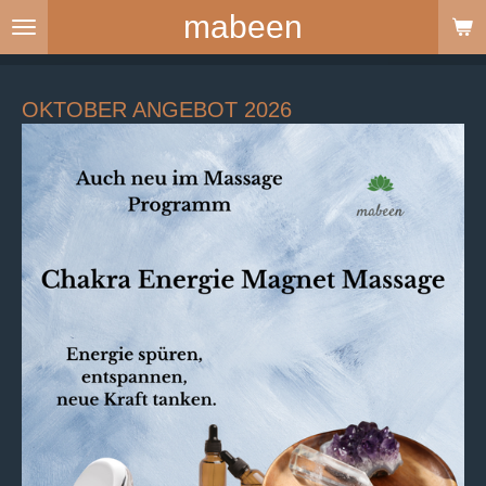
mabeen
Zum
Hauptinhalt
springen
OKTOBER ANGEBOT 2026