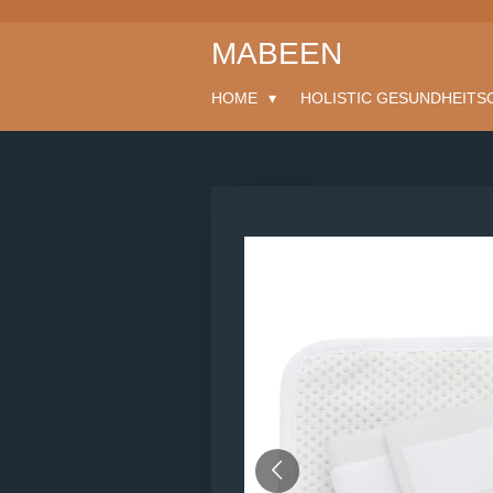
Zum
MABEEN
Hauptinhalt
springen
HOME
HOLISTIC GESUNDHEIT