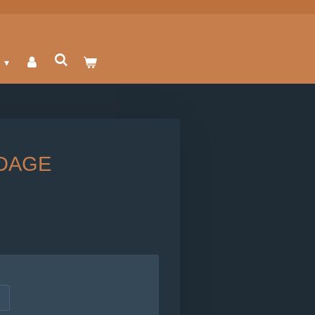
T
DAGE