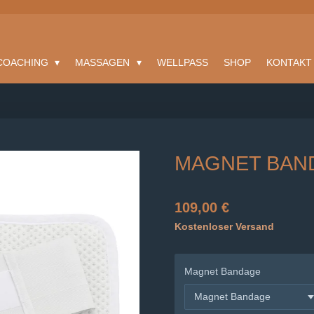
SCOACHING
MASSAGEN
WELLPASS
SHOP
KONTAK
MAGNET BAN
109,00 €
Kostenloser Versand
Magnet Bandage