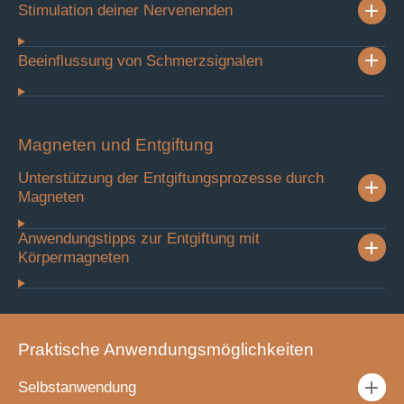
Stimulation deiner Nervenenden
Beeinflussung von Schmerzsignalen
Magneten und Entgiftung
Unterstützung der Entgiftungsprozesse durch
Magneten
Anwendungstipps zur Entgiftung mit
Körpermagneten
Praktische Anwendungsmöglichkeiten
Selbstanwendung