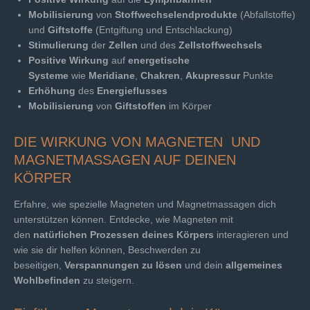
Mobilisierung
von
Stoffwechselendprodukte
(Abfallstoffe)
und
Giftstoffe
(Entgiftung und Entschlackung)
Stimulierung
der
Zellen
und des
Zellstoffwechsels
Positive Wirkung
auf
energetische
Systeme
wie
Meridiane
,
Chakren
,
Akupressur
Punkte
Erhöhung
des
Energieflusses
Mobilisierung
von
Giftstoffen
im Körper
DIE WIRKUNG VON MAGNETEN
UND
MAGNETMASSAGEN AUF DEINEN
KÖRPER
Erfahre, wie spezielle Magneten und Magnetmassagen dich
unterstützen können. Entdecke, wie Magneten mit
den
natürlichen Prozessen deines Körpers
interagieren und
wie sie dir helfen können, Beschwerden zu
beseitigen,
Verspannungen zu lösen
und dein
allgemeines
Wohlbefinden
zu steigern.