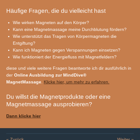
Häufige Fragen, die du vielleicht hast
Wie wirken Magneten auf den Körper?
Kann eine Magnetmassage meine Durchblutung fördern?
Wie unterstützt das Tragen von Körpermagneten die
Entgiftung?
Kann ich Magneten gegen Verspannungen einsetzen?
Wie funktioniert der Energiefluss mit Magnetfeldern?
diese und viele weitere Fragen beantworte ich dir ausführlich in
der
Online Ausbildung zur MindDive®
MagnetMassage
.
Klicke hier, um mehr zu erfahren.
Du willst die Magnetprodukte oder eine
Magnetmassage ausprobieren?
Dann klicke hier
«
Zurück
Weiter
»